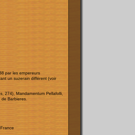
238 par les empereurs
nt un suzerain différent (voir
s, 274), Mandamentum Pellafolli,
 de Barbieres.
e France