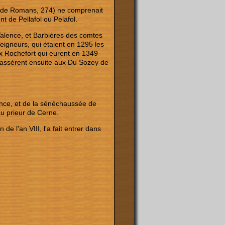
 de Romans, 274) ne comprenait
 de Pellafol ou Pelafol.
Valence, et Barbières des comtes
seigneurs, qui étaient en 1295 les
x Rochefort qui eurent en 1349
 passèrent ensuite aux Du Sozey de
ence, et de la sénéchaussée de
u prieur de Cerne.
 de l'an VIII, l'a fait entrer dans