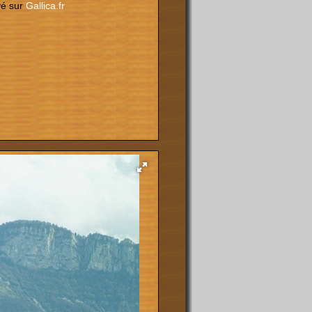
vé sur
Gallica.fr