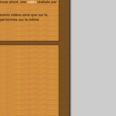
Drone shoot, une
vidéo
réalisée par
autres vidéos ainsi que sur la
es personnes sur la même