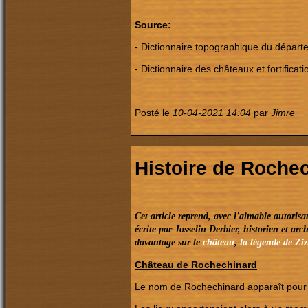
Source:
- Dictionnaire topographique du dépar
- Dictionnaire des châteaux et fortifica
Posté le
10-04-2021 14:04
par
Jimre
Histoire de Roche
Cet article reprend, avec l'aimable autoris
écrite par Josselin Derbier, historien et a
davantage sur le
château
,
la légende de Zi
Château de Rochechinard
Le nom de Rochechinard apparaît pour l