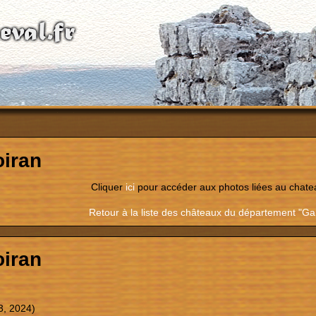
iran
Cliquer
ici
pour accéder aux photos liées au chate
Retour à la liste des châteaux du département "Ga
iran
3, 2024)