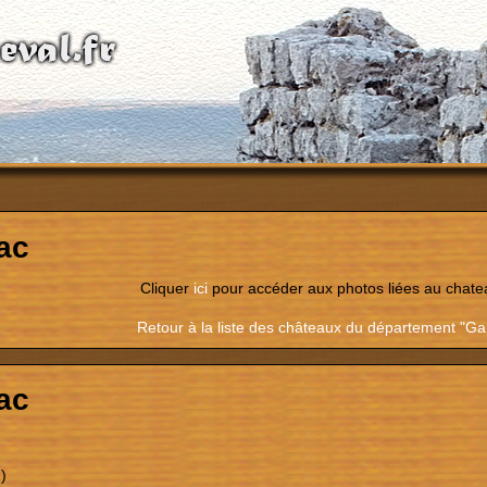
ac
Cliquer
ici
pour accéder aux photos liées au chate
Retour à la liste des châteaux du département "Ga
ac
)