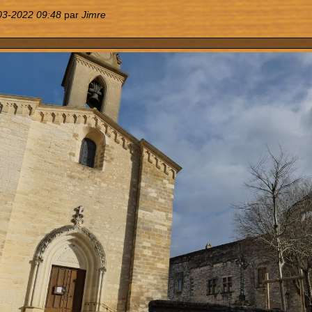
03-2022 09:48
par
Jimre