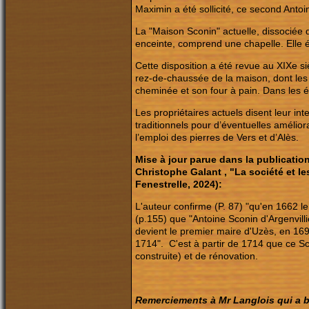
Maximin a été sollicité, ce second Ant
La "Maison Sconin" actuelle, dissociée 
enceinte, comprend une chapelle. Elle ét
Cette disposition a été revue au XIXe siè
rez-de-chaussée de la maison, dont les
cheminée et son four à pain. Dans les é
Les propriétaires actuels disent leur in
traditionnels pour d’éventuelles amélior
l’emploi des pierres de Vers et d’Alès.
Mise à jour parue dans la publication
Christophe Galant , "La société et les
Fenestrelle, 2024):
L'auteur confirme (P. 87) "qu'en 1662 l
(p.155) que "Antoine Sconin d'Argenvill
devient le premier maire d'Uzès, en 169
1714". C'est à partir de 1714 que ce Sc
construite) et de rénovation.
Remerciements à Mr Langlois qui a bi