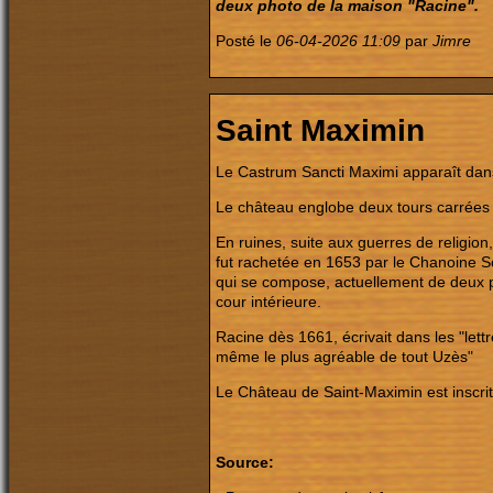
deux photo de la maison "Racine".
Posté le
06-04-2026 11:09
par
Jimre
Saint Maximin
Le Castrum Sancti Maximi apparaît dans 
Le château englobe deux tours carrées d
En ruines, suite aux guerres de religion
fut rachetée en 1653 par le Chanoine Sco
qui se compose, actuellement de deux par
cour intérieure.
Racine dès 1661, écrivait dans les "lettr
même le plus agréable de tout Uzès"
Le Château de Saint-Maximin est inscri
Source: