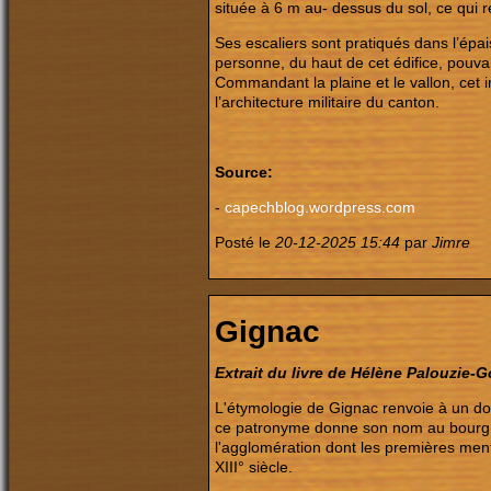
située à 6 m au- dessus du sol, ce qui 
Ses escaliers sont pratiqués dans l’épai
personne, du haut de cet édifice, pouvai
Commandant la plaine et le vallon, cet
l’architecture militaire du canton.
Source:
-
capechblog.wordpress.com
Posté le
20-12-2025 15:44
par
Jimre
Gignac
Extrait du livre de Hélène Palouzie-
L'étymologie de Gignac renvoie à un dom
ce patronyme donne son nom au bourg mé
l'agglomération dont les premières menti
XIII° siècle.