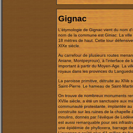
Gignac
L'étymologie de Gignac vient du nom d'
nom de la commune est Giniac. La ville 
18 mètres de haut. Cette tour défensiv
XIXe siècle.
Au carrefour de plusieurs routes menan
Aniane, Montpeyroux), à l'interface de
important à partir du Moyen-Age. La vil
royaux dans les provinces du Languedoc 
La paroisse primitive, détruite au XIVe s
Saint-Pierre. Le hameau de Saint-Martin
On trouve de nombreux monuments rema
XVIIe siècle, a été un sanctuaire aux mi
communauté protestante, implantée au XVI
construite sur les ruines de la chapelle
moulins, donnés par l'évêque de Lodève
est aussi remarquable pour ses infrastr
une épidémie de phylloxera, barrage de 