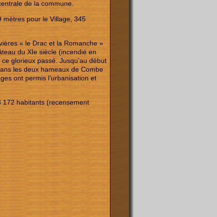
et centrale de la commune.
9 mètres pour le Village, 345
 rivières « le Drac et la Romanche »
teau du XIe siècle (incendié en
 ce glorieux passé. Jusqu’au début
ne dans les deux hameaux de Combe
ges ont permis l’urbanisation et
 3 172 habitants (recensement