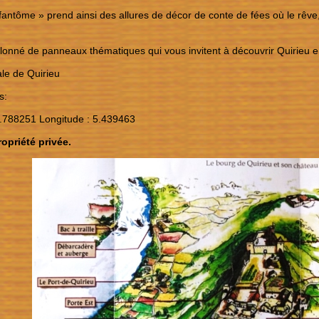
 fantôme » prend ainsi des allures de décor de conte de fées où le rêve, 
jalonné de panneaux thématiques qui vous invitent à découvrir Quirieu en
le de Quirieu
s:
5.788251 Longitude : 5.439463
opriété privée.