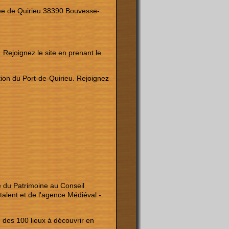
tée de Quirieu 38390 Bouvesse-
 Rejoignez le site en prenant le
tion du Port-de-Quirieu. Rejoignez
e du Patrimoine au Conseil
alent et de l'agence Médiéval -
e des 100 lieux à découvrir en