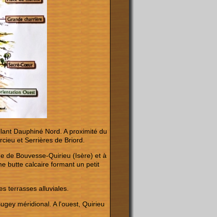
llant Dauphiné Nord. A proximité du
cieu et Serrières de Briord.
ne de Bouvesse-Quirieu (Isère) et à
butte calcaire formant un petit
s terrasses alluviales.
Bugey méridional. A l'ouest, Quirieu