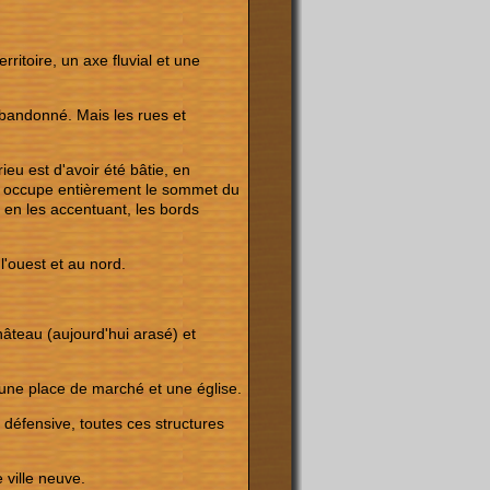
erritoire, un axe fluvial et une
abandonné. Mais les rues et
ieu est d'avoir été bâtie, en
ite occupe entièrement le sommet du
, en les accentuant, les bords
l'ouest et au nord.
hâteau (aujourd'hui arasé) et
, une place de marché et une église.
 défensive, toutes ces structures
 ville neuve.