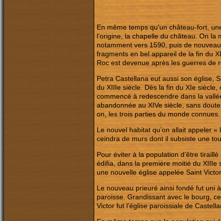
En même temps qu’un château-fort, une é
l’origine, la chapelle du château. On la 
notamment vers 1590, puis de nouveau au
fragments en bel appareil de la fin du 
Roc est devenue après les guerres de re
Petra Castellana eut aussi son église, S
du XIIIe siècle. Dès la fin du XIe siècle
commencé à redescendre dans la vallée 
abandonnée au XIVe siècle, sans doute à 
on, les trois parties du monde connues
Le nouvel habitat qu’on allait appeler « 
ceindra de murs dont il subsiste une tou
Pour éviter à la population d’être tirai
édifia, dans la première moitié du XIIIe
une nouvelle église appelée Saint Victor
Le nouveau prieuré ainsi fondé fut uni à
paroisse. Grandissant avec le bourg, cel
Victor fut l’église paroissiale de Castel