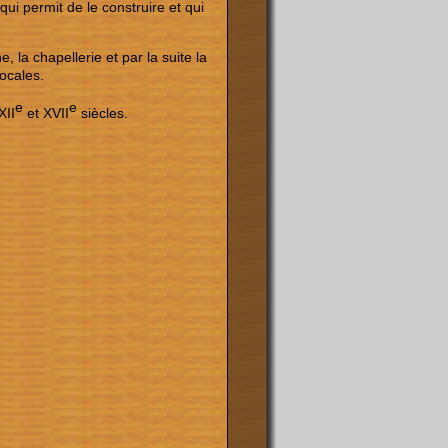
qui permit de le construire et qui
la chapellerie et par la suite la
ocales.
e
e
XII
et XVII
siècles.