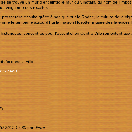
lise se trouve un mur d'enceinte: le mur du Vingtain, du nom de l'impôt 
 un vingtième des récoltes.
rospérera ensuite grâce à son gué sur le Rhône, la culture de la vigne, 
omme le témoigne aujourd’hui la maison Hosotte, musée des faïences l
 historiques, concentrés pour l’essentiel en Centre Ville remontent aux 
itués dans la ville
Wikipedia
2)
10-2012 17:30
par
Jimre