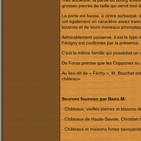
grosses pierres de taille qui servit tout
La porte est basse, à cintre surbaissé, 
ont également un caractère assez tranch
bizarres et de leurs meneaux prismatiq
Admirablement conservé, il est le type 
Fésigny est confirmée par la présence, 
C'est la même famille qui possédait un 
De Foras précise que les Copponex ou 
Au lieu-dit de « Féchy », M. Bouchet est
château».
Sources fournies par Nano.M:
- Châteaux, vieilles pierres et blasons
- Châteaux de Haute-Savoie, Christian R
- Châteaux et maisons fortes savoyards,