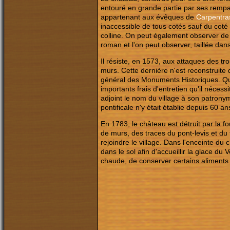
entouré en grande partie par ses rempart
appartenant aux évêques de
Carpentra
inaccessible de tous cotés sauf du coté 
colline. On peut également observer de c
roman et l'on peut observer, taillée da
Il résiste, en 1573, aux attaques des tr
murs. Cette dernière n'est reconstruite
général des Monuments Historiques. Quan
importants frais d'entretien qu'il néces
adjoint le nom du village à son patrony
pontificale n'y était établie depuis 60 an
En 1783, le château est détruit par la f
de murs, des traces du pont-levis et du 
rejoindre le village. Dans l'enceinte du 
dans le sol afin d'accueillir la glace du
chaude, de conserver certains aliments