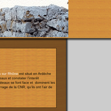
s sur Rhône
est situé en Ardèche
aux et constater l'interêt
teaux se font face et dominent les
rage de la CNR, qu'ils ont l'air de