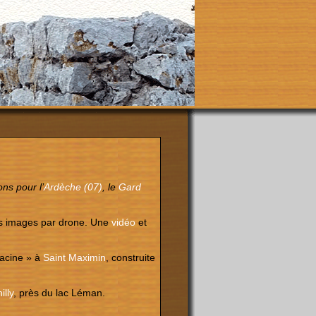
ns pour l’
Ardèche (07)
, le
Gard
es images par drone. Une
vidéo
et
Racine » à
Saint Maximin
, construite
illy
, près du lac Léman.