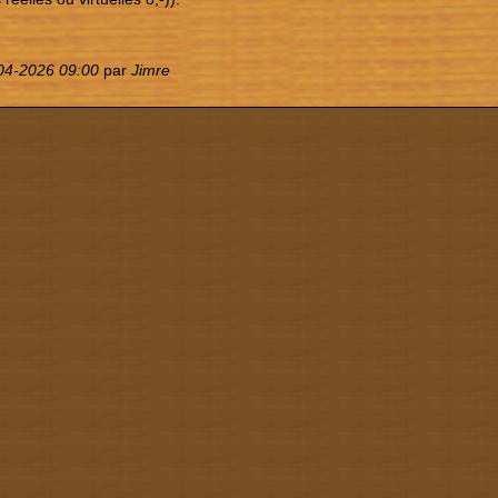
04-2026 09:00
par
Jimre