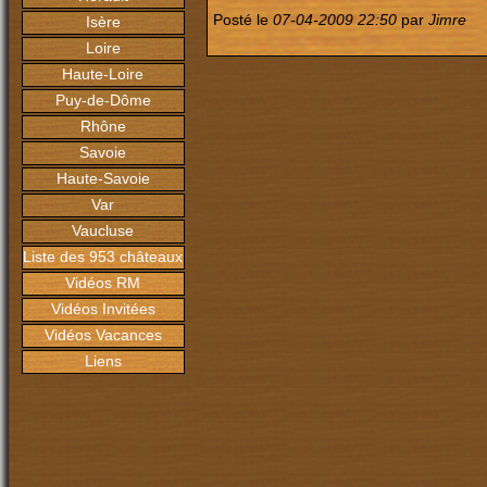
Posté le
07-04-2009 22:50
par
Jimre
Isère
Loire
Haute-Loire
Puy-de-Dôme
Rhône
Savoie
Haute-Savoie
Var
Vaucluse
Liste des 953 châteaux
Vidéos RM
Vidéos Invitées
Vidéos Vacances
Liens