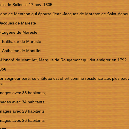
ois de Salles le 17 nov. 1605
ione de Menthon qui épouse Jean-Jacques de Mareste de Saint-Agneux
Jacques de Mareste
rt-Eugéne de Mareste
e-Balthazar de Mareste
e-Anthelme de Montillet
-Honoré de Mantillet, Marquis de Rougemont qui dut emigrer en 1792.
1956
nier seigneur parti, ce château est offert comme résidence aux plus p
i :
nages avec 38 habitants;
nages avec 34 habitants
nages avec 29 habitants
nages avec 26 habitants