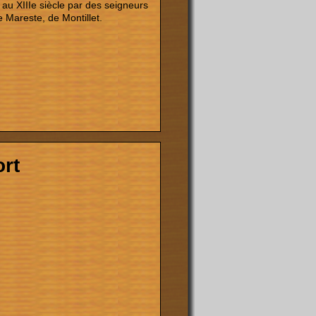
 au XIIIe siècle par des seigneurs
 Mareste, de Montillet.
ort