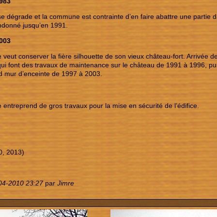
1983
e dégrade et la commune est contrainte d’en faire abattre une partie d
donné jusqu’en 1991.
2003
eut conserver la fière silhouette de son vieux château-fort. Arrivée de
ui font des travaux de maintenance sur le château de 1991 à 1996, pui
d mur d’enceinte de 1997 à 2003.
ntreprend de gros travaux pour la mise en sécurité de l’édifice.
0, 2013)
04-2010 23:27
par
Jimre