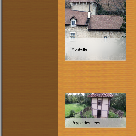
Montville
Poype des Fées