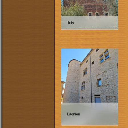
Juis
Lagnieu