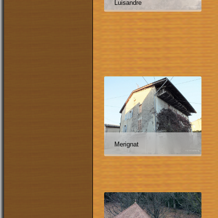
Luisandre
Merignat