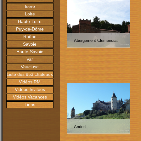
Isère
Loire
Haute-Loire
Puy-de-Dôme
Rhône
Abergement Clemenciat
Savoie
Haute-Savoie
Var
Vaucluse
Liste des 953 châteaux
Vidéos RM
Vidéos Invitées
Vidéos Vacances
Liens
Andert