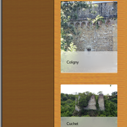
Coligny
Cuchet