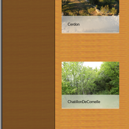
Cerdon
ChatillonDeCornelle