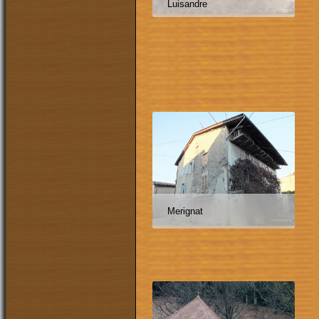
Luisandre
Merignat