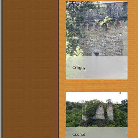
Coligny
Cuchet