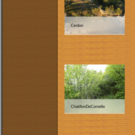
Cerdon
ChatillonDeCornelle