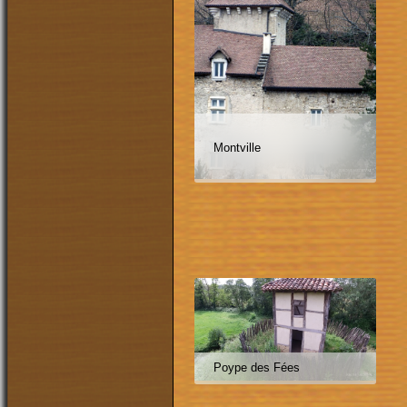
Montville
Poype des Fées