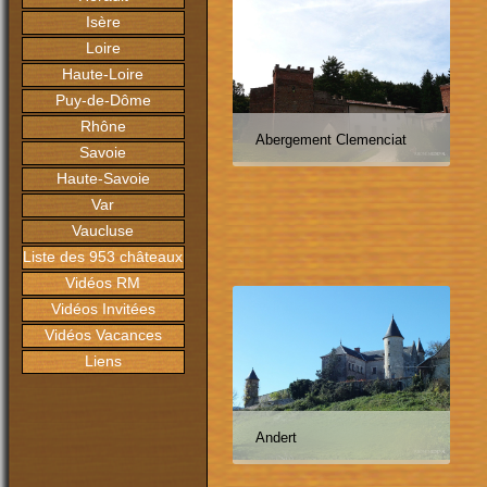
Isère
Loire
Haute-Loire
Puy-de-Dôme
Rhône
Abergement Clemenciat
Savoie
Haute-Savoie
Var
Vaucluse
Liste des 953 châteaux
Vidéos RM
Vidéos Invitées
Vidéos Vacances
Liens
Andert