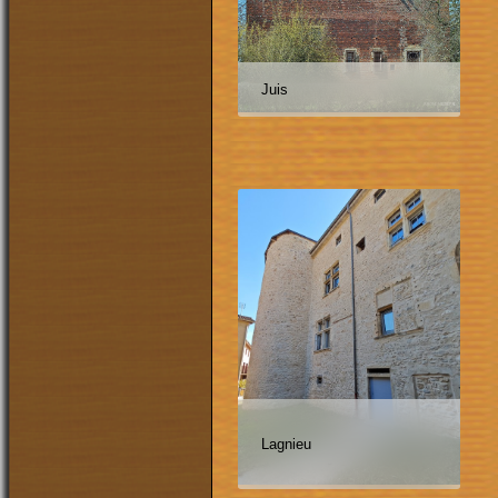
Juis
Lagnieu